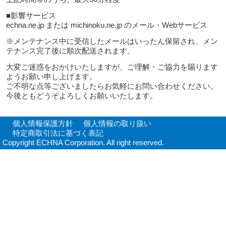
■影響サービス
echna.ne.jp または michinoku.ne.jp のメール・Webサービス
※メンテナンス中に受信したメールはいったん保留され、メン
テナンス完了後に順次配送されます。
大変ご迷惑をおかけいたしますが、ご理解・ご協力を賜ります
ようお願い申し上げます。
ご不明な点等ございましたらお気軽にお問い合わせください。
今後ともどうぞよろしくお願いいたします。
個人情報保護方針
個人情報の取り扱い
特定商取引法に基づく表記
Copyright ECHNA Corporation. All right reserved.