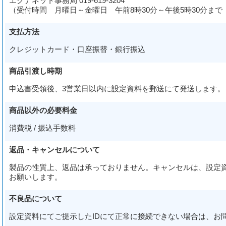
エクナネット事務局 019-619-3204
（受付時間 月曜日～金曜日 午前8時30分～午後5時30分ま
支払方法
クレジットカード・口座振替・銀行振込
商品引渡し時期
申込書受領後、3営業日以内に設定資料を郵送にて発送します。
商品以外の必要料金
消費税 / 振込手数料
返品・キャンセルについて
製品の性質上、返品は承っておりません。キャンセルは、設定
お願いします。
不良品について
設定資料にてご提示したIDにて正常に接続できない場合は、お