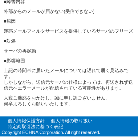
■障害内容
外部からのメールが届かない(受信できない)
■原因
迷惑メールフィルタサービスを提供しているサーバのフリーズ
■対処
サーバの再起動
■影響範囲
上記の時間帯に届いたメールについては遅れて届く見込みで
す。
しかしながら、送信元サーバの仕様によっては、再送されず送
信元へエラーメールが配信されている可能性があります。
大変ご迷惑をおかけし、誠に申し訳ございません。
何卒よろしくお願いいたします。
個人情報保護方針
個人情報の取り扱い
特定商取引法に基づく表記
Copyright ECHNA Corporation. All right reserved.