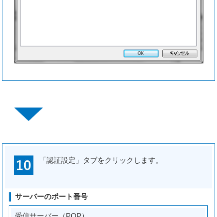
「認証設定」タブをクリックします。
サーバーのポート番号
受信サーバー（POP）