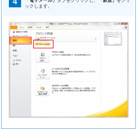
「電子メール」
タブをクリックし、
「新規」
をクリ
ックします。